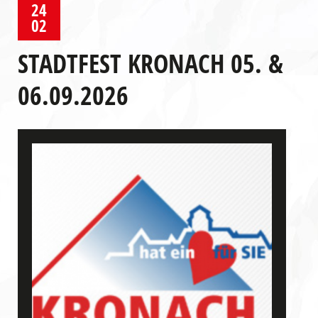
24
02
STADTFEST KRONACH 05. &
06.09.2026