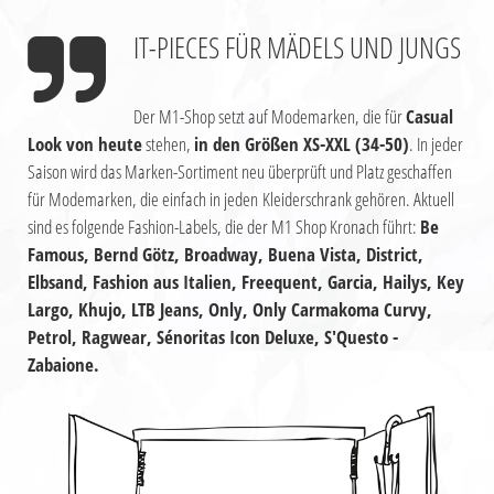
IT-PIECES
FÜR MÄDELS UND JUNGS
Der M1-Shop setzt auf Modemarken, die für
Casual
Look von heute
stehen,
in den Größen XS-XXL (34-50)
. In jeder
Saison wird das Marken-Sortiment neu überprüft und Platz geschaffen
für Modemarken, die einfach in jeden Kleiderschrank gehören. Aktuell
sind es folgende Fashion-Labels, die der M1 Shop Kronach führt:
Be
Famous, Bernd Götz, Broadway, Buena Vista, District,
Elbsand, Fashion aus Italien, Freequent, Garcia, Hailys, Key
Largo, Khujo, LTB Jeans, Only, Only Carmakoma Curvy,
Petrol, Ragwear, Sénoritas Icon Deluxe, S'Questo -
Zabaione.