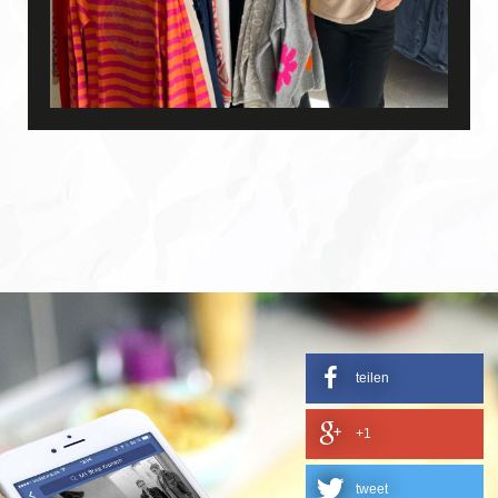
teilen
+1
tweet