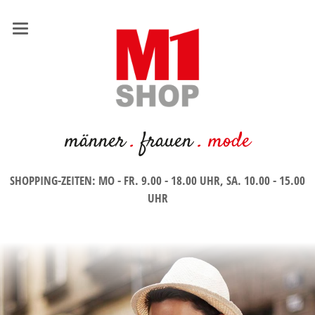
männer
.
frauen
. mode
SHOPPING-ZEITEN: MO - FR. 9.00 - 18.00 UHR, SA. 10.00 - 15.00
UHR