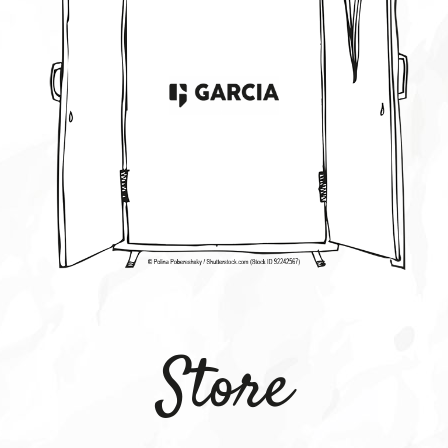
Store