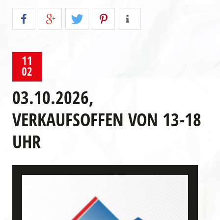
11
02
03.10.2026,
VERKAUFSOFFEN VON 13-18
UHR